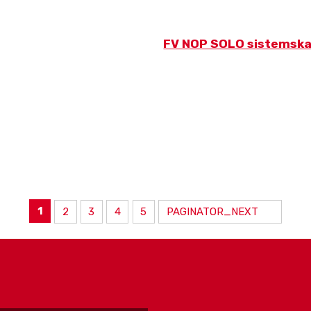
FV NOP SOLO sistemska
1
PAGINATOR_NEXT
2
3
4
5