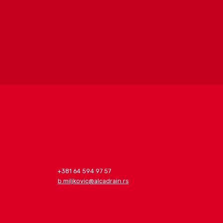
+381 64 594 97 57
b.miljkovic@alcadrain.rs