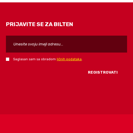
PRIJAVITE SE ZA BILTEN
Saglasan sam sa obradom
ličnih podataka
.
FORM_SEND_AJAX_FAIL