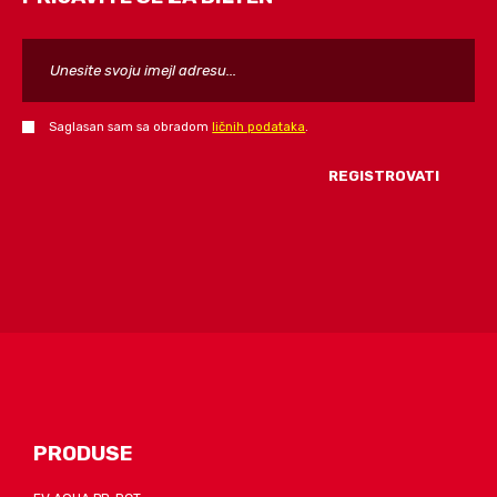
Saglasan sam sa obradom
ličnih podataka
.
FORM_SEND_AJAX_FAIL
PRODUSE