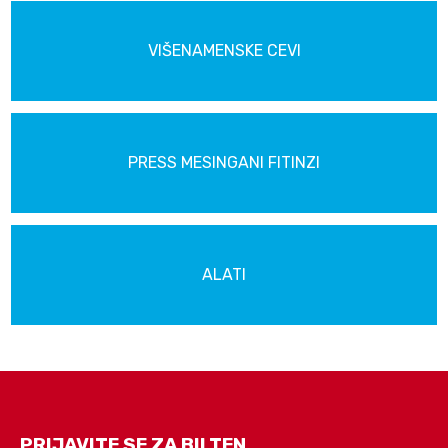
VIŠENAMENSKE CEVI
PRESS MESINGANI FITINZI
ALATI
PRIJAVITE SE ZA BILTEN